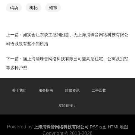
鸡汤
枸杞
如东
上一篇：
如实会让东谈主感到困惑、无上海浦珠音网络科技有限公
司语以致有些不知所措
下一篇：
涵上海浦珠音网络科技有限公司盖高层住宅、公寓及别墅
等多种户型
关于我们
服务指南
维修资讯
二手回收
友情链接：
Powered by
上海浦珠音网络科技有限公司
RSS地图
HTML地图
Copyright
© 2013-2026