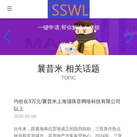
一键申请,帮你解决大麻烦
曩昔米 相关话题
TOPIC
均价在3万元/曩昔米上海浦珠音网络科技有限公司
以上
2026-02-06
比年来，跟着海南自贸港成立的阻挡鼓励，三亚算作热点
旅游和宜居城市，其房地产市集备受热心。2024年，三亚