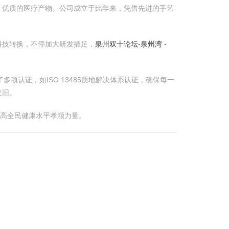
、优质的医疗产物。公司成立于比年来，凭借先进的手艺
科技转换，不停加大研发插足，
泉州双十论坛-泉州湾 -
了多项认证，如ISO 13485质地解决体系认证，确保每一
复旧。
提高全民健康水平孝顺力量。