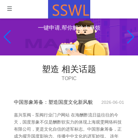
一键申请,帮你解决大麻烦
塑造 相关话题
TOPIC
中国形象筹备：塑造国度文化新风貌
2026-06-01
嘉兴泵阀 - 泵阀行业门户网站 在海酬酢流日益往往的今
天，国度形象不仅是酬酢软实力的体现上海观雯网络科技
有限公司，更是文化自信的进军标志。中国形象筹备，正
成为擢升国度影响力、传播中中文化的进军妙技。 连年