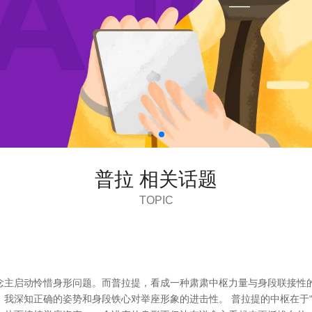
普拉 相关话题
TOPIC
念主启动怜惜身形问题。而普拉提，看成一种肃肃中枢力量与身段联接性
我深知正确的姿势和身段铁心对举座形象的进击性。 普拉提的中枢在于“