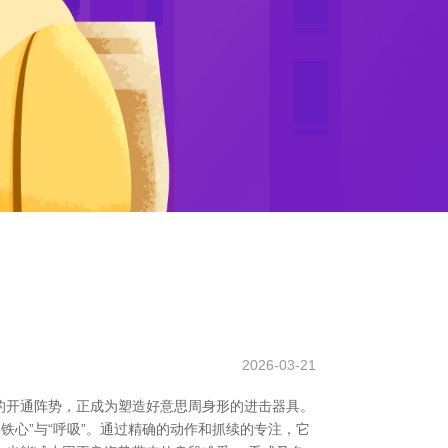
2026-03-21
的开通阵势，正成为塑造好意思周身形的进击器具。
铁心”与“呼吸”。通过精确的动作和抓续的专注，它