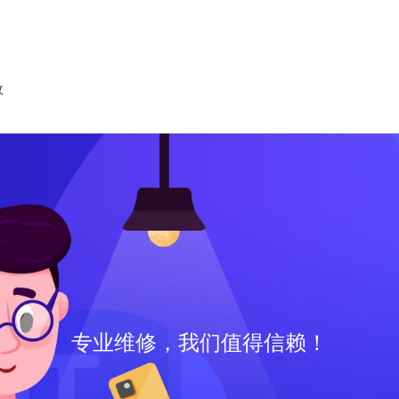
收
专业维修，我们值得信赖！