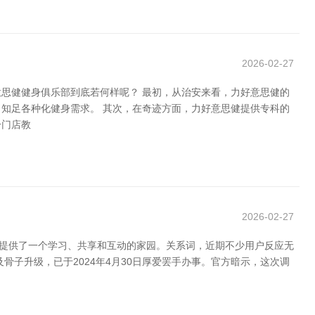
2026-02-27
思健健身俱乐部到底若何样呢？ 最初，从治安来看，力好意思健的
知足各种化健身需求。 其次，在奇迹方面，力好意思健提供专科的
分门店教
2026-02-27
者提供了一个学习、共享和互动的家园。关系词，近期不少用户反应无
子升级，已于2024年4月30日厚爱罢手办事。官方暗示，这次调