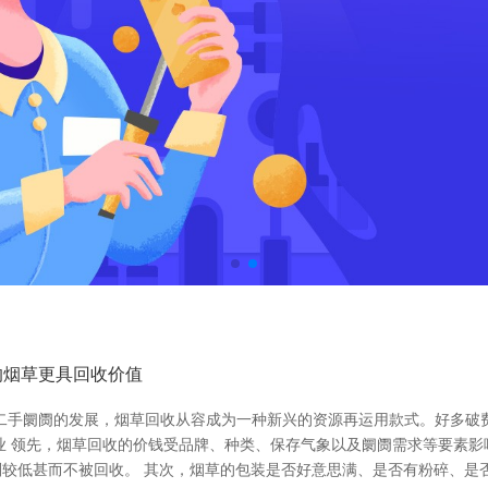
的烟草更具回收价值
二手阛阓的发展，烟草回收从容成为一种新兴的资源再运用款式。好多破
业 领先，烟草回收的价钱受品牌、种类、保存气象以及阛阓需求等要素
较低甚而不被回收。 其次，烟草的包装是否好意思满、是否有粉碎、是