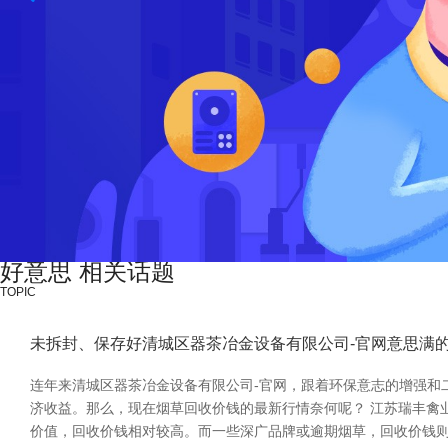
好意思 相关话题
TOPIC
未拆封、保存好清城区器茶冶金设备有限公司-官网意思满
连年来清城区器茶冶金设备有限公司-官网，跟着环保意志的增强和
济收益。那么，现在烟草回收价钱的最新行情奈何呢？ 江苏瑞丰禽
价值，回收价钱相对较高。而一些深广品牌或逾期烟草，回收价钱则